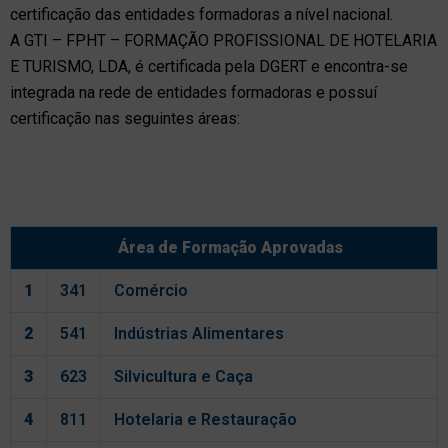
certificação das entidades formadoras a nível nacional.
A GTI – FPHT – FORMAÇÃO PROFISSIONAL DE HOTELARIA
E TURISMO, LDA, é certificada pela DGERT e encontra-se
integrada na rede de entidades formadoras e possuí
certificação nas seguintes áreas:
Área de Formação Aprovadas
1
341
Comércio
2
541
Indústrias Alimentares
3
623
Silvicultura e Caça
4
811
Hotelaria e Restauração