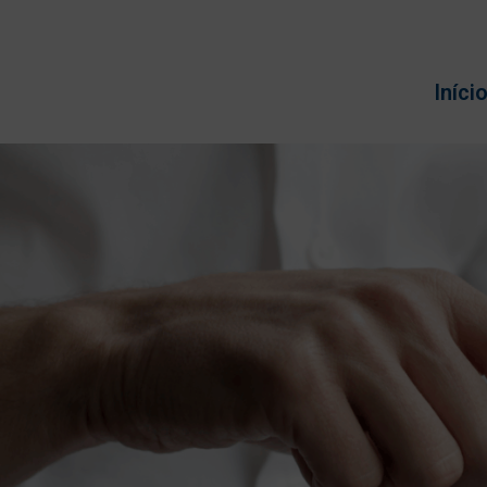
Iníci