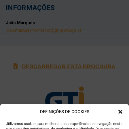
INFORMAÇÕES
João Marques
joao.marques.formador@gti-portugal.pt
DESCARREGAR ESTA BROCHURA
DEFINIÇÕES DE COOKIES
GTI III Portugal – Formação Profissional, LDA
Utilizamos cookies para melhorar a sua experiência de navegação neste