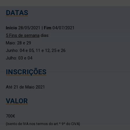
DATAS
Início
28/05/2021 |
Fim
04/07/2021
5 Fins de semana
dias:
Maio: 28 e 29
Junho: 04 e 05, 11 e 12, 25 e 26
Julho: 03 e 04
INSCRIÇÕES
Até 21 de Maio 2021
VALOR
700€
(Isento de IVA nos termos do art.º 9º do CIVA)