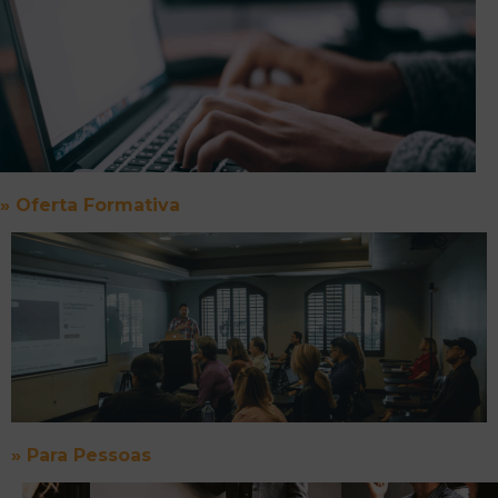
»
Oferta Formativa
»
Para Pessoas