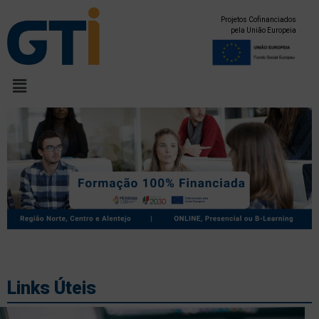
Projetos Cofinanciados
pela União Europeia
Links Úteis